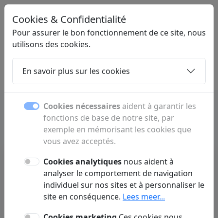
Cookies & Confidentialité
STARTPAGINAONLINE
.NL
Pour assurer le bon fonctionnement de ce site, nous
utilisons des cookies.
En savoir plus sur les cookies
Home
Sous-pages
Articles
Contact
Cookies nécessaires
aident à garantir les
fonctions de base de notre site, par
exemple en mémorisant les cookies que
vous avez acceptés.
Cookies analytiques
nous aident à
analyser le comportement de navigation
individuel sur nos sites et à personnaliser le
site en conséquence.
Lees meer...
Aucun article trouvé :(
Cookies marketing
Ces cookies nous